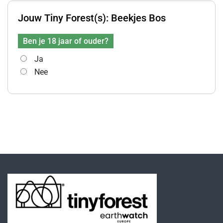
Jouw Tiny Forest(s):
Beekjes Bos
Ben je 18 jaar of ouder?
Ja
Nee