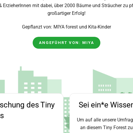
 & ErzieherInnen mit dabei, über 2000 Bäume und Sträucher zu p
großartiger Erfolg!
Gepflanzt von: MIYA forest und Kita-Kinder
ANGEFÜHRT VON: MIYA
rschung des Tiny
Sei ein*e Wisse
ts
Um auf alle unsere Umfra
an diesem Tiny Forest zuz