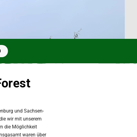
N
Forest
denburg und Sachsen-
die wir mit unserem
n die Möglichkeit
. Insgasamt waren über