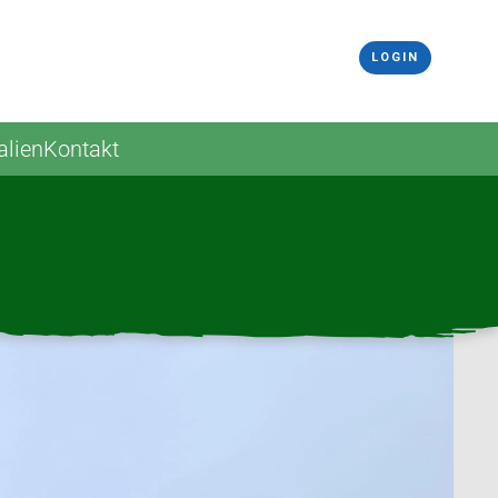
LOGIN
alien
Kontakt