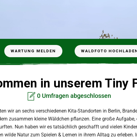
WARTUNG MELDEN
WALDFOTO HOCHLADE
ommen in unserem Tiny 
0 Umfragen abgeschlossen
ten wir an sechs verschiedenen Kita-Standorten in Berlin, Bran
dern zusammen kleine Wäldchen pflanzen. Eine große Aufgabe, 
rften. Nun haben wir es tatsächlich geschafft und vielen Kinder
en wilde Natur zum Spielen & Lernen in ihrem Alltag zu erleben