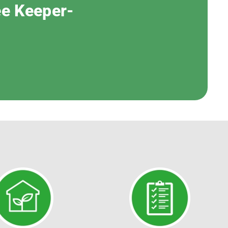
ee Keeper-