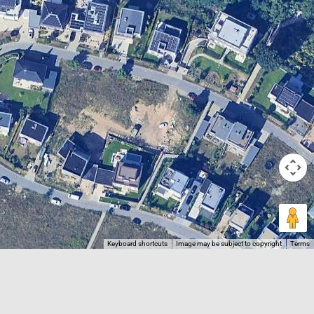
Keyboard shortcuts
Image may be subject to copyright
Terms