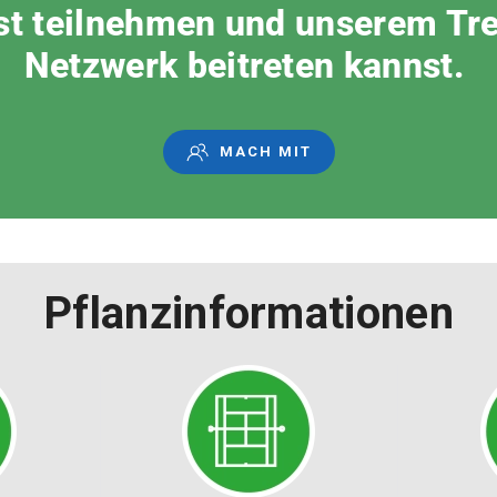
st teilnehmen und unserem Tr
Netzwerk beitreten kannst.
MACH MIT
Pflanzinformationen