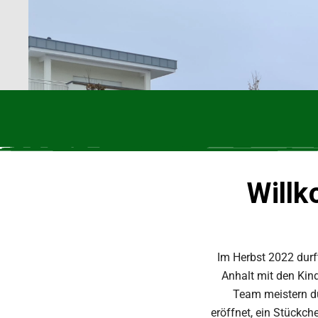
Willk
Im Herbst 2022 durf
Anhalt mit den Kin
Team meistern du
eröffnet, ein Stückch