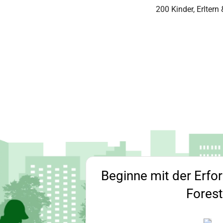
200 Kinder, Erltern
Beginne mit der Erfo
Fores