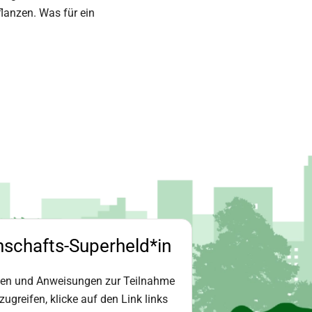
flanzen. Was für ein
nschafts-Superheld*in
gen und Anweisungen zur Teilnahme
ugreifen, klicke auf den Link links