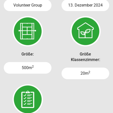
Volunteer Group
13. Dezember 2024
Größe:
Größe
Klassenzimmer:
2
500m
2
20m