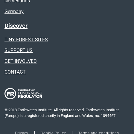
Netherlands
Germany
Discover
TINY FOREST SITES
SUPPORT US
GET INVOLVED
CONTACT
© 2018 Earthwatch Institute. All rights reserved. Earthwatch Institute
(Europe) is a registered charity in England and Wales, no. 1094467.
Privacy
Cookie Policy
Terms and conditions