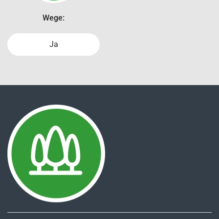
Wege:
Ja