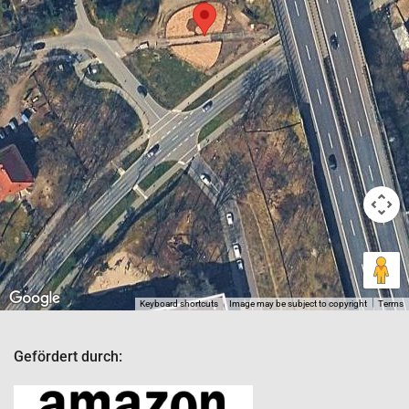
Keyboard shortcuts
Image may be subject to copyright
Terms
Gefördert durch: