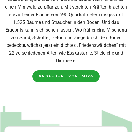
einen Miniwald zu pflanzen. Mit vereinten Kräften brachten
sie auf einer Fläche von 590 Quadratmetern insgesamt
1.525 Bäume und Sträucher in den Boden. Und das
Ergebnis kann sich sehen lassen: Wo früher eine Mischung
von Sand, Schotter, Beton und Ziegelbruch den Boden
bedeckte, wächst jetzt ein dichtes „Friedenswäldchen“ mit
22 verschiedenen Arten wie Esskastanie, Stieleiche und
Himbeere.
ANGEFÜHRT VON: MIYA