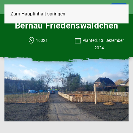
LOGIN
Zum Hauptinhalt springen
Bernau Friedenswäldchen
16321
Planted: 13. Dezember
2024