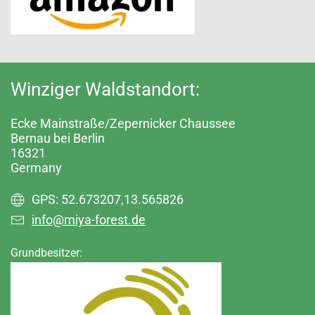
Winziger Waldstandort:
Ecke Mainstraße/Zepernicker Chaussee
Bernau bei Berlin
16321
Germany
GPS: 52.673207,13.565826
info@miya-forest.de
Grundbesitzer: