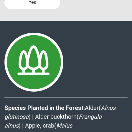
Yes
Species Planted in the Forest:
Alder(
Alnus
glutinosa
)
|
Alder buckthorn(
Frangula
alnus
)
|
Apple, crab(
Malus