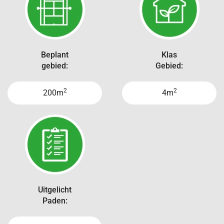
Beplant
Klas
gebied:
Gebied:
2
2
200m
4m
Uitgelicht
Paden: