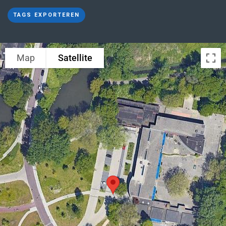
TAGS EXPORTEREN
Map
Satellite