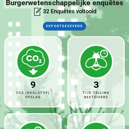
Burgerwetenschappelijke enquêtes
32 Enquêtes voltooid
EXPORTGEGEVENS
9
3
CO2 (KOOLSTOF)
TIJD TELLING
OPSLAG
BESTUIVERS