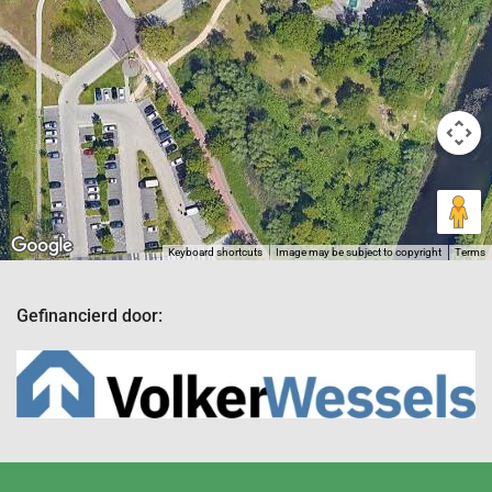
Keyboard shortcuts
Image may be subject to copyright
Terms
Gefinancierd door: