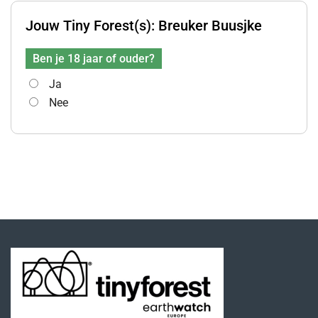
Jouw Tiny Forest(s):
Breuker Buusjke
Ben je 18 jaar of ouder?
Ja
Nee